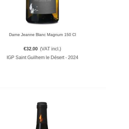
Dame Jeanne Blanc Magnum 150 Cl
Quick View
€32.00
(VAT incl.)
IGP Saint Guilhem le Désert - 2024