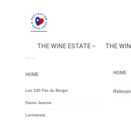
THE WINE ESTATE
THE WIN
Home
HOME
HOME
Les 100 Pas du Berger
Releva
Dame Jeanne
Larmanela