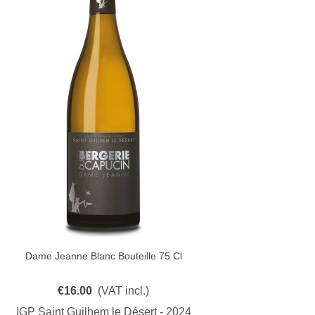
Dame Jeanne Blanc Bouteille 75 Cl
Quick View
€16.00
(VAT incl.)
IGP Saint Guilhem le Désert - 2024