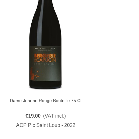
Dame Jeanne Rouge Bouteille 75 Cl
Quick View
€19.00
(VAT incl.)
AOP Pic Saint Loup - 2022