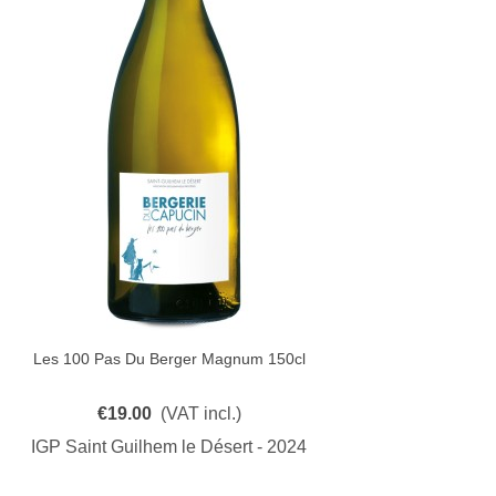
Les 100 Pas Du Berger Magnum 150cl
Quick View
€19.00
(VAT incl.)
IGP Saint Guilhem le Désert - 2024