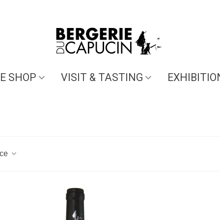
E SHOP
VISIT & TASTING
EXHIBITIO
nce