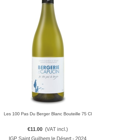
Les 100 Pas Du Berger Blanc Bouteille 75 Cl
Quick View
€11.00
(VAT incl.)
IGP Saint Guilhem le Désert - 2024