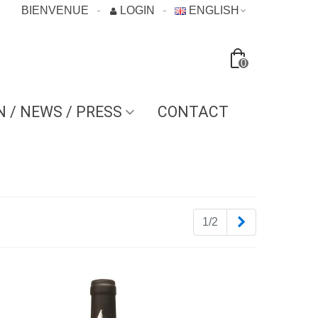
BIENVENUE
LOGIN
ENGLISH
0
N / NEWS / PRESS
CONTACT
Next
1/2