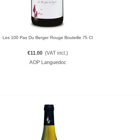
Les 100 Pas Du Berger Rouge Bouteille 75 Cl
Quick View
€11.00
(VAT incl.)
AOP Languedoc