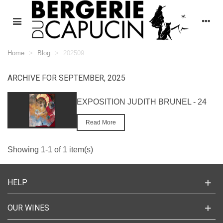
Home
>
Blog
>
202509
ARCHIVE FOR SEPTEMBER, 2025
EXPOSITION JUDITH BRUNEL - 24
SEPTEMBRE AU 4 NOVEMBRE 2025
Read More
Showing 1-1 of 1 item(s)
HELP
OUR WINES