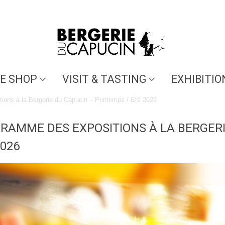
E SHOP
VISIT & TASTING
EXHIBITIO
ions à la Bergerie du Capucin – Printemps / Été 2026
RAMME DES EXPOSITIONS À LA BERGERI
2026