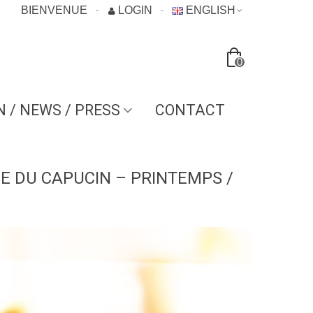
BIENVENUE
LOGIN
ENGLISH
0
N / NEWS / PRESS
CONTACT
E DU CAPUCIN – PRINTEMPS /