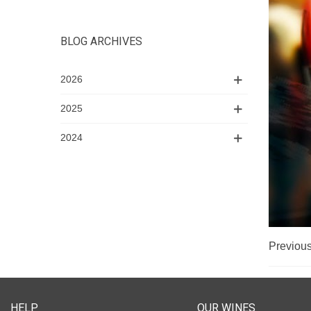
BLOG ARCHIVES
2026
2025
2024
Previous
HELP
OUR WINES