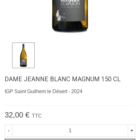
DAME JEANNE BLANC MAGNUM 150 CL
IGP Saint Guilhem le Désert - 2024
32,00 €
TTC
-
+