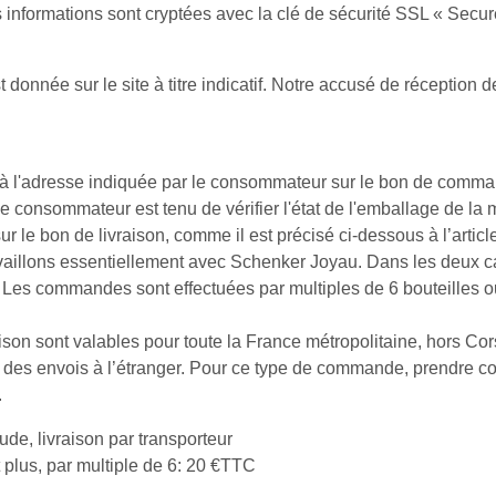
es informations sont cryptées avec la clé de sécurité SSL « Secu
st donnée sur le site à titre indicatif. Notre accusé de réceptio
és à l'adresse indiquée par le consommateur sur le bon de comman
 consommateur est tenu de vérifier l'état de l'emballage de la m
le bon de livraison, comme il est précisé ci-dessous à l’articl
availlons essentiellement avec Schenker Joyau. Dans les deux 
Les commandes sont effectuées par multiples de 6 bouteilles ou
vraison sont valables pour toute la France métropolitaine, hors Cors
r des envois à l’étranger. Pour ce type de commande, prendre c
.
ude, livraison par transporteur
 plus, par multiple de 6: 20 €TTC