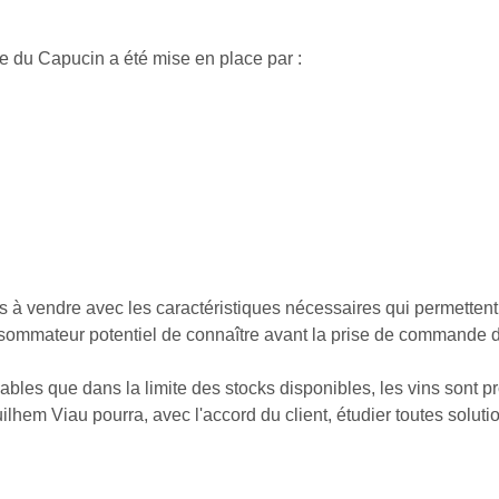
ie du Capucin a été mise en place par :
 à vendre avec les caractéristiques nécessaires qui permettent 
nsommateur potentiel de connaître avant la prise de commande déf
ables que dans la limite des stocks disponibles, les vins sont
hem Viau pourra, avec l'accord du client, étudier toutes soluti