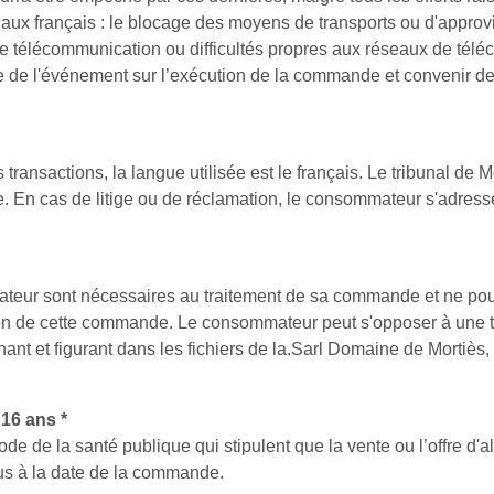
unaux français : le blocage des moyens de transports ou d'appro
 de télécommunication ou difficultés propres aux réseaux de tél
ce de l'événement sur l’exécution de la commande et convenir de
 transactions, la langue utilisée est le français. Le tribunal de M
. En cas de litige ou de réclamation, le consommateur s'adresse
teur sont nécessaires au traitement de sa commande et ne pou
tion de cette commande. Le consommateur peut s'opposer à une t
rnant et figurant dans les fichiers de la.Sarl Domaine de Mortiès,
 16 ans *
de de la santé publique qui stipulent que la vente ou l’offre d'
lus à la date de la commande.