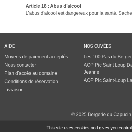
Article 18 : Abus d’alcool
L’abus d'alcool est dangereux pour la santé. Sac
AIDE
NOS CUVÉES
Moyens de paiement acceptés
Les 100 Pas du Berger
Nous contacter
AOP Pic Saint Loup 
Jeanne
Plan d'accès au domaine
AOP Pic Saint-Loup L
Conditions de réservation
Livraison
© 2025 Bergerie du Capucin
This site uses cookies and gives you control