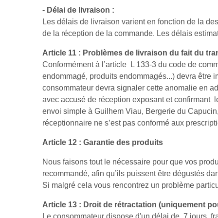
- Délai de livraison :
Les délais de livraison varient en fonction de la 
de la réception de la commande. Les délais estimati
Article 11 : Problèmes de livraison du fait du tr
Conformément à l’article L 133-3 du code de commer
endommagé, produits endommagés...) devra être imp
consommateur devra signaler cette anomalie en adre
avec accusé de réception exposant et confirmant l
envoi simple à Guilhem Viau, Bergerie du Capucin
réceptionnaire ne s’est pas conformé aux prescrip
Article 12 : Garantie des produits
Nous faisons tout le nécessaire pour que vos produit
recommandé, afin qu’ils puissent être dégustés da
Si malgré cela vous rencontrez un problème particu
Article 13 : Droit de rétractation (uniquement p
Le consommateur dispose d'un délai de 7 jours franc