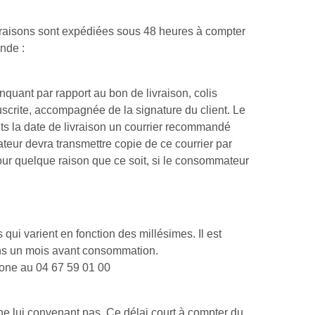
livraisons sont expédiées sous 48 heures à compter
nde :
quant par rapport au bon de livraison, colis
crite, accompagnée de la signature du client. Le
ts la date de livraison un courrier recommandé
eur devra transmettre copie de ce courrier par
r quelque raison que ce soit, si le consommateur
qui varient en fonction des millésimes. Il est
ins un mois avant consommation.
hone au 04 67 59 01 00
 ne lui convenant pas. Ce délai court à compter du