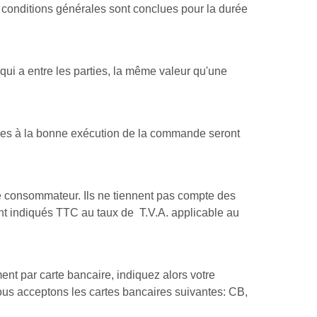
 conditions générales sont conclues pour la durée
ui a entre les parties, la même valeur qu'une
saires à la bonne exécution de la commande seront
le consommateur. Ils ne tiennent pas compte des
sont indiqués TTC au taux de T.V.A. applicable au
nt par carte bancaire, indiquez alors votre
 Nous acceptons les cartes bancaires suivantes: CB,