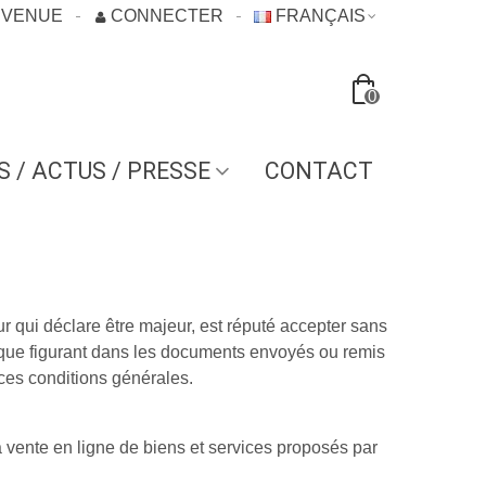
NVENUE
CONNECTER
FRANÇAIS
0
S / ACTUS / PRESSE
CONTACT
r qui déclare être majeur, est réputé accepter sans
fique figurant dans les documents envoyés ou remis
ces conditions générales.
la vente en ligne de biens et services proposés par