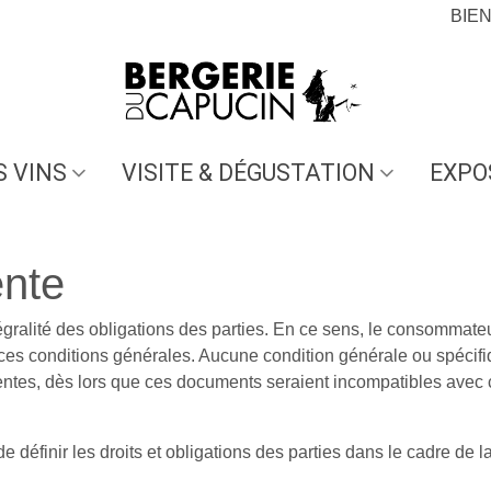
BIE
S VINS
VISITE & DÉGUSTATION
EXPO
ente
gralité des obligations des parties. En ce sens, le consommateu
s ces conditions générales. Aucune condition générale ou spéci
entes, dès lors que ces documents seraient incompatibles avec 
 définir les droits et obligations des parties dans le cadre de 