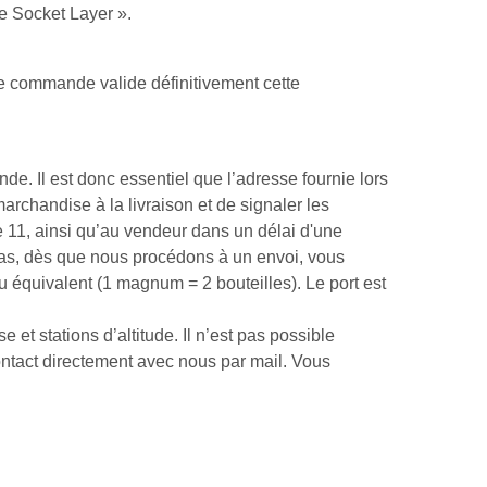
re Socket Layer ».
n de commande valide définitivement cette
de. Il est donc essentiel que l’adresse fournie lors
archandise à la livraison et de signaler les
e 11, ainsi qu’au vendeur dans un délai d'une
cas, dès que nous procédons à un envoi, vous
 équivalent (1 magnum = 2 bouteilles). Le port est
e et stations d’altitude. Il n’est pas possible
ontact directement avec nous par mail. Vous