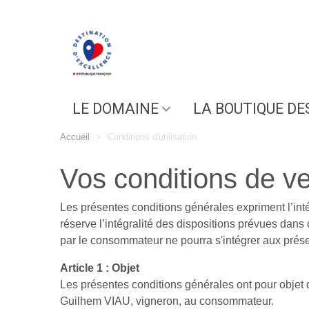
LE DOMAINE
LA BOUTIQUE DE
Accueil
>
Conditions d'utilisation
Vos conditions de v
Les présentes conditions générales expriment l’inté
réserve l’intégralité des dispositions prévues dan
par le consommateur ne pourra s'intégrer aux prés
Article 1 : Objet
Les présentes conditions générales ont pour objet de
Guilhem VIAU, vigneron, au consommateur.