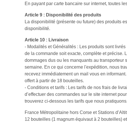
En payant par carte bancaire sur internet, toutes l
Article 9 : Disponibilité des produits
La disponibilité (présente ou future) des produits e
disponibilité.
Article 10 : Livraison
- Modalités et Généralités : Les produits sont livr
de la commande soit exacte, complète et précise. Le
dommages dus ou les manquants au transporteur sur 
semaine. En ce qui concerne l'expédition, nous tr
recevez immédiatement un mail vous en informant. 
offert à partir de 18 bouteilles.
- Conditions et tarifs : Les tarifs de nos frais de li
d’effectuer des commandes sur le site internet pou
trouverez ci-dessous les tarifs que nous pratiquons
France Métropolitaine hors Corse et Stations d’Altit
12 bouteilles (1 magnum équivaut à 2 bouteilles) et