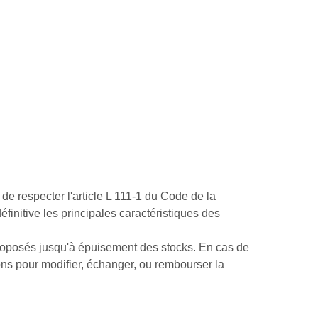
de respecter l'article L 111-1 du Code de la
initive les principales caractéristiques des
 proposés jusqu'à épuisement des stocks. En cas de
ons pour modifier, échanger, ou rembourser la