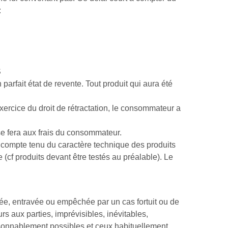
:
S
parfait état de revente. Tout produit qui aura été
'exercice du droit de rétractation, le consommateur a
se fera aux frais du consommateur.
 compte tenu du caractère technique des produits
e (cf produits devant être testés au préalable). Le
rdée, entravée ou empêchée par un cas fortuit ou de
rs aux parties, imprévisibles, inévitables,
aisonnablement possibles et ceux habituellement