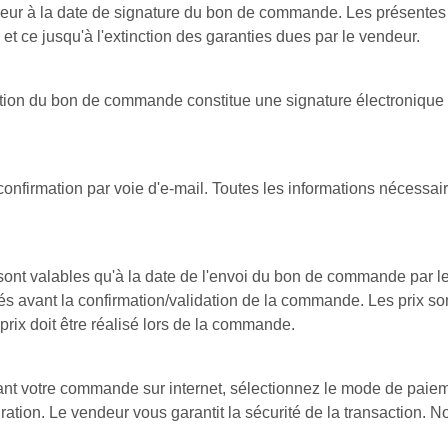
ueur à la date de signature du bon de commande. Les présentes
t ce jusqu'à l'extinction des garanties dues par le vendeur.
tion du bon de commande constitue une signature électronique q
e confirmation par voie d'e-mail. Toutes les informations néces
 sont valables qu'à la date de l'envoi du bon de commande par 
qués avant la confirmation/validation de la commande. Les prix 
prix doit être réalisé lors de la commande.
sant votre commande sur internet, sélectionnez le mode de paieme
iration. Le vendeur vous garantit la sécurité de la transaction.