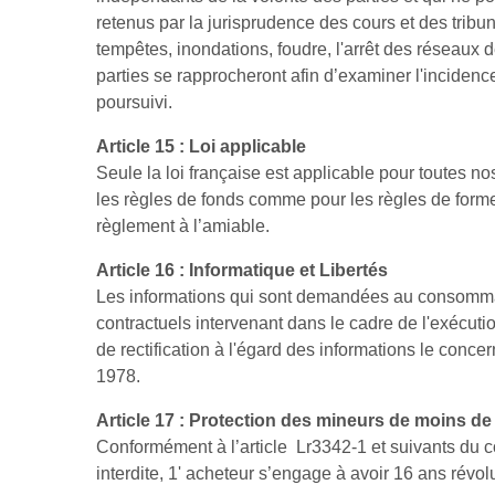
retenus par la jurisprudence des cours et des trib
tempêtes, inondations, foudre, l'arrêt des réseaux
parties se rapprocheront afin d’examiner l'inciden
poursuivi.
Article 15 : Loi applicable
Seule la loi française est applicable pour toutes nos
les règles de fonds comme pour les règles de forme
règlement à l’amiable.
Article 16 : Informatique et Libertés
Les informations qui sont demandées au consomma
contractuels intervenant dans le cadre de l'exécu
de rectification à l'égard des informations le conce
1978.
Article 17 : Protection des mineurs de moins de
Conformément à l’article Lr3342-1 et suivants du co
interdite, 1' acheteur s’engage à avoir 16 ans révo