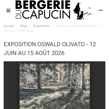
Accueil
>
Blog
>
Expositions
>
Exposition Oswald OLIVATO - 12
Juin au 15 août 2026
EXPOSITION OSWALD OLIVATO - 12
JUIN AU 15 AOÛT 2026